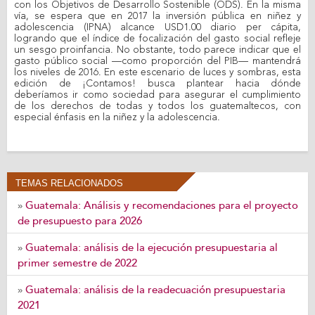
con los Objetivos de Desarrollo Sostenible (ODS). En la misma
vía, se espera que en 2017 la inversión pública en niñez y
adolescencia (IPNA) alcance USD1.00 diario per cápita,
logrando que el índice de focalización del gasto social refleje
un sesgo proinfancia. No obstante, todo parece indicar que el
gasto público social —como proporción del PIB— mantendrá
los niveles de 2016. En este escenario de luces y sombras, esta
edición de ¡Contamos! busca plantear hacia dónde
deberíamos ir como sociedad para asegurar el cumplimiento
de los derechos de todas y todos los guatemaltecos, con
especial énfasis en la niñez y la adolescencia.
TEMAS RELACIONADOS
Guatemala: Análisis y recomendaciones para el proyecto
»
de presupuesto para 2026
Guatemala: análisis de la ejecución presupuestaria al
»
primer semestre de 2022
Guatemala: análisis de la readecuación presupuestaria
»
2021